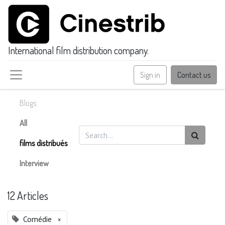
International film distribution company.
Sign in
Contact us
Blogs:
All
films distribués
Interview
12 Articles
Comédie
×