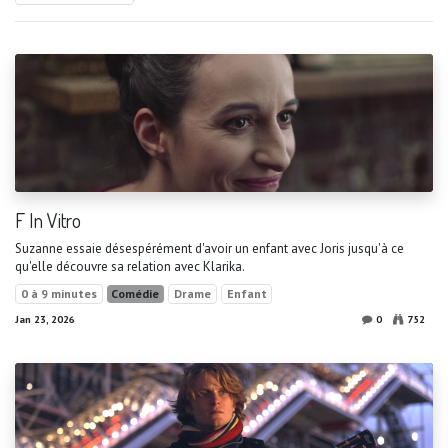
F In Vitro
Suzanne essaie désespérément d'avoir un enfant avec Joris jusqu'à ce
qu'elle découvre sa relation avec Klarika.
0 à 9 minutes
Comédie
Drame
Enfant
Jan 23, 2026
0
752