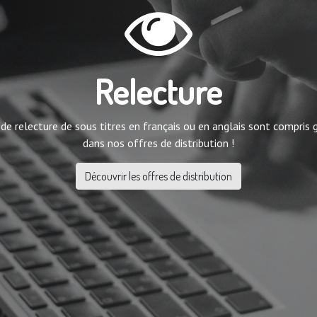
Relecture
 de relecture de sous titres en français ou en anglais sont compris
dans nos offres de distribution !
Découvrir les offres de distribution