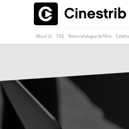
About Us
FAQ
Notre catalogue de films
Externa