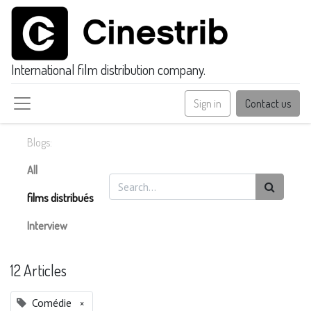
International film distribution company.
Sign in
Contact us
Blogs:
All
films distribués
Interview
12 Articles
Comédie
×