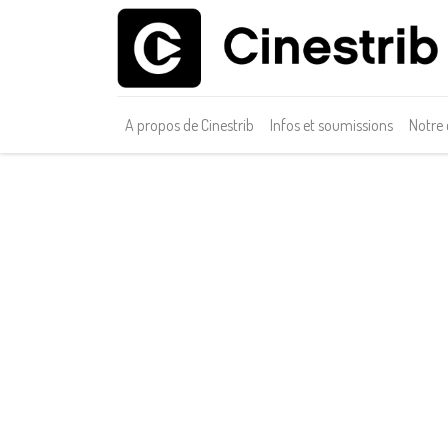
A propos de Cinestrib
Infos et soumissions
Notre