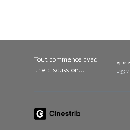
Tout commence avec
Appele
une discussion...
+33 7