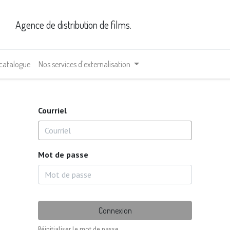
Agence de distribution de films.
 catalogue
Nos services d'externalisation
Courriel
Mot de passe
Connexion
Réinitialiser le mot de passe