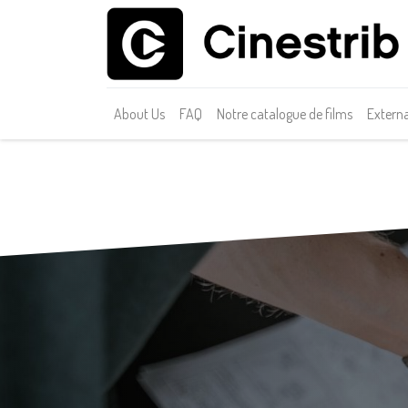
About Us
FAQ
Notre catalogue de films
Externa