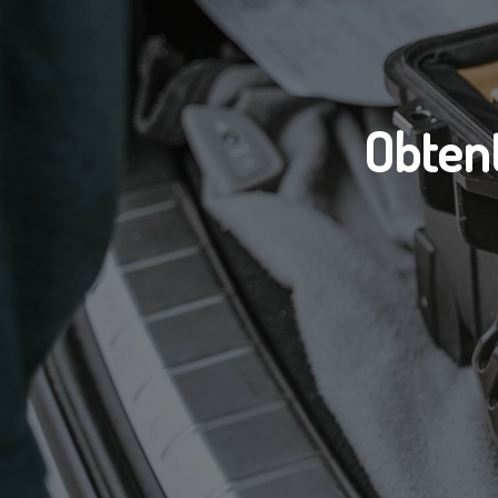
Obtent