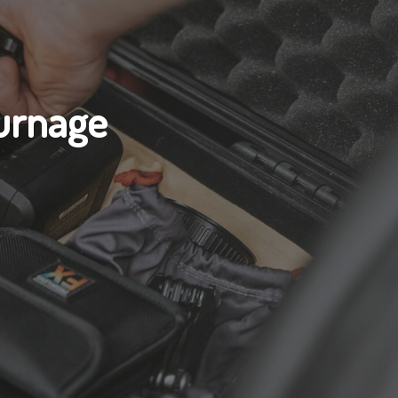
ournage