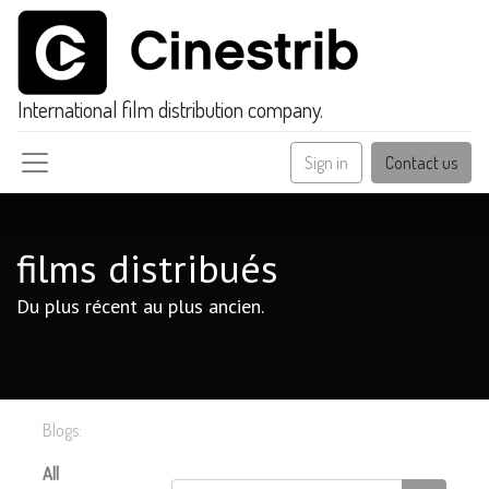
International film distribution company.
Sign in
Contact us
films distribués
Du plus récent au plus ancien.
Blogs:
All