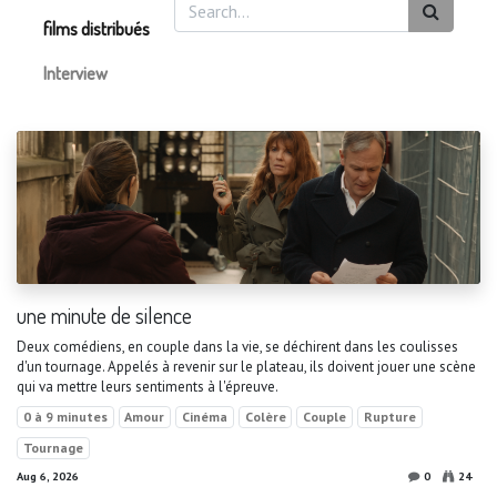
films distribués
Interview
une minute de silence
Deux comédiens, en couple dans la vie, se déchirent dans les coulisses
d'un tournage. Appelés à revenir sur le plateau, ils doivent jouer une scène
qui va mettre leurs sentiments à l'épreuve.
0 à 9 minutes
Amour
Cinéma
Colère
Couple
Rupture
Tournage
Aug 6, 2026
0
24