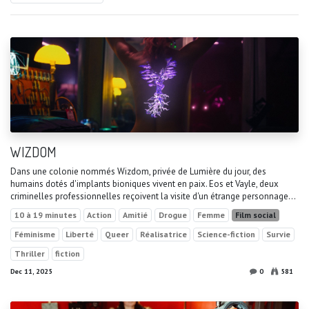
WIZDOM
Dans une colonie nommés Wizdom, privée de Lumière du jour, des
humains dotés d'implants bioniques vivent en paix. Eos et Vayle, deux
criminelles professionnelles reçoivent la visite d'un étrange personnage...
10 à 19 minutes
Action
Amitié
Drogue
Femme
Film social
Féminisme
Liberté
Queer
Réalisatrice
Science-fiction
Survie
Thriller
fiction
Dec 11, 2025
0
581