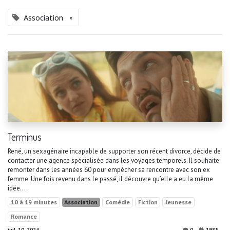
Association
×
Terminus
René, un sexagénaire incapable de supporter son récent divorce, décide de
contacter une agence spécialisée dans les voyages temporels. Il souhaite
remonter dans les années 60 pour empêcher sa rencontre avec son ex
femme. Une fois revenu dans le passé, il découvre qu’elle a eu la même
idée…
10 à 19 minutes
Association
Comédie
Fiction
Jeunesse
Romance
juil. 10, 2024
0
1985