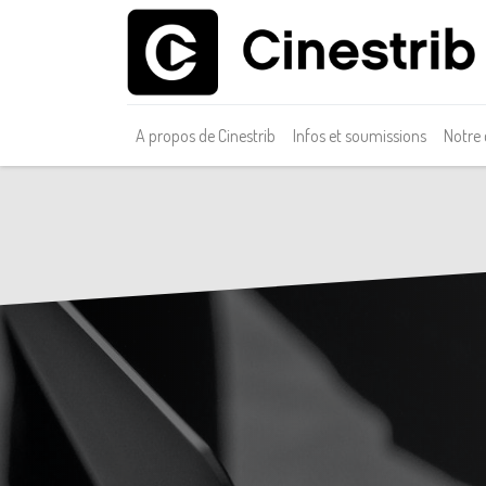
A propos de Cinestrib
Infos et soumissions
Notre