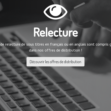
Relecture
 de relecture de sous titres en français ou en anglais sont compris
dans nos offres de distribution !
Découvrir les offres de distribution