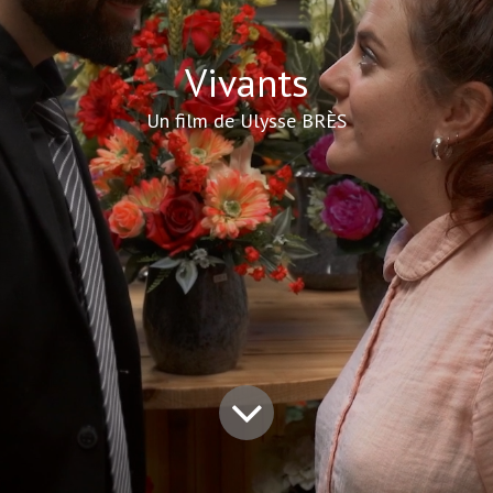
Vivants
Un film de Ulysse BRÈS