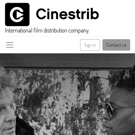
International film distribution company.
Sign in
Contact us