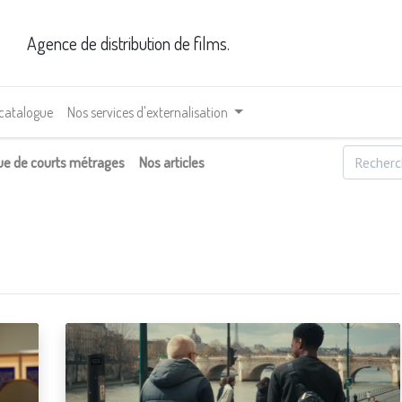
Agence de distribution de films.
 catalogue
Nos services d'externalisation
ue de courts métrages
Nos articles