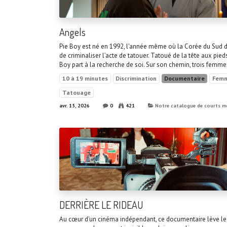
Angels
Pie Boy est né en 1992, l'année même où la Corée du Sud 
de criminaliser l’acte de tatouer. Tatoué de la tête aux pieds
Boy part à la recherche de soi. Sur son chemin, trois femmes
10 à 19 minutes
Discrimination
Documentaire
Fem
Tatouage
avr. 15, 2026
0
421
Notre catalogue de courts m
DERRIÈRE LE RIDEAU
Au cœur d'un cinéma indépendant, ce documentaire lève le