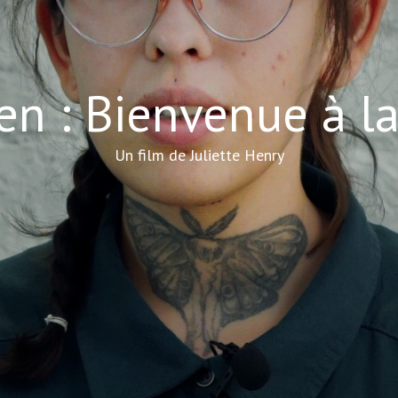
en : Bienvenue à l
Un film de Juliette Henry