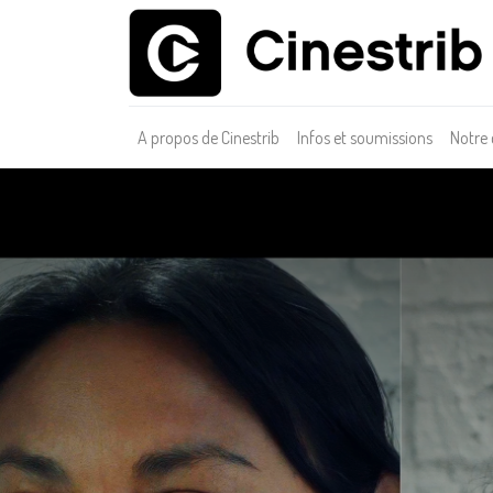
A propos de Cinestrib
Infos et soumissions
Notre