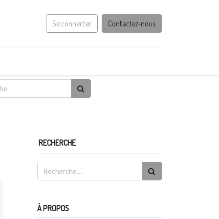
Se connecter
Contactez-nous
RECHERCHE
À PROPOS