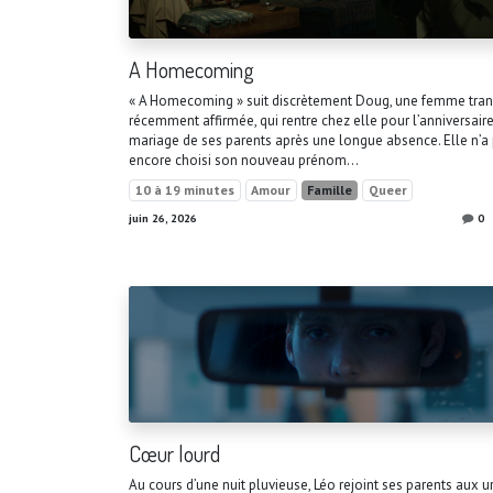
A Homecoming
« A Homecoming » suit discrètement Doug, une femme tran
récemment affirmée, qui rentre chez elle pour l’anniversair
mariage de ses parents après une longue absence. Elle n’a
encore choisi son nouveau prénom...
10 à 19 minutes
Amour
Famille
Queer
juin 26, 2026
0
Cœur lourd
Au cours d’une nuit pluvieuse, Léo rejoint ses parents aux 