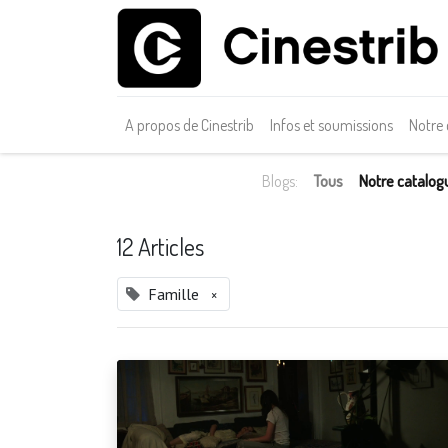
A propos de Cinestrib
Infos et soumissions
Notre
Blogs:
Tous
Notre catalog
12 Articles
Famille
×