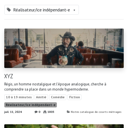
Réalisateur/ice indépendant-e
×
XYZ
Régis, un homme nostalgique et l'époque analogique, cherche à
comprendre sa place dans un monde hypermoderne.
10 à 19 minutes
Amitié
Comédie
Fiction
Réalisateur/ice indépendant-e
juil. 11, 2024
0
1805
Notre catalogue de courts métrages