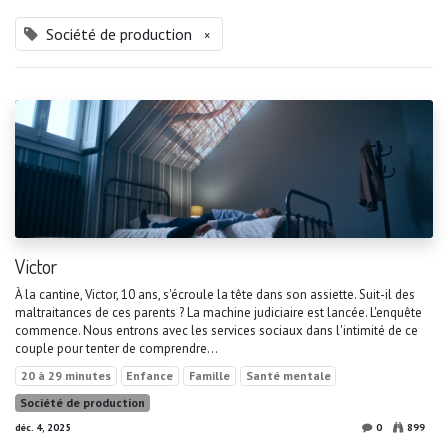
Société de production
×
Victor
À la cantine, Victor, 10 ans, s'écroule la tête dans son assiette. Suit-il des
maltraitances de ces parents ? La machine judiciaire est lancée. L'enquête
commence. Nous entrons avec les services sociaux dans l'intimité de ce
couple pour tenter de comprendre...
20 à 29 minutes
Enfance
Famille
Santé mentale
Société de production
déc. 4, 2025
0
899