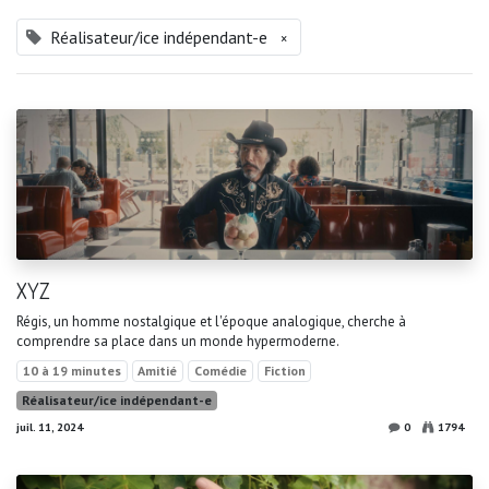
Réalisateur/ice indépendant-e
×
XYZ
Régis, un homme nostalgique et l'époque analogique, cherche à
comprendre sa place dans un monde hypermoderne.
10 à 19 minutes
Amitié
Comédie
Fiction
Réalisateur/ice indépendant-e
juil. 11, 2024
0
1794