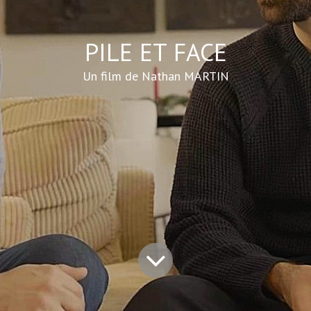
PILE ET FACE
Un film de Nathan MARTIN