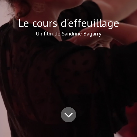
Le cours d'effeuillage
Un film de Sandrine Bagarry