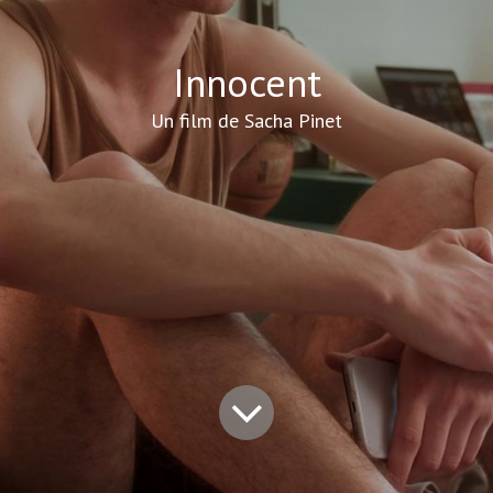
Innocent
Un film de Sacha Pinet