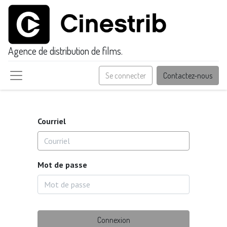
Agence de distribution de films.
Se connecter
Contactez-nous
Courriel
Mot de passe
Connexion