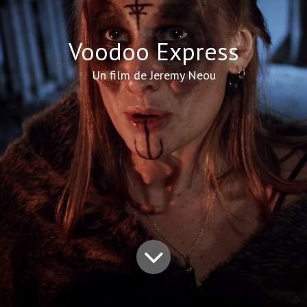
Voodoo Express
Un film de Jeremy Neou