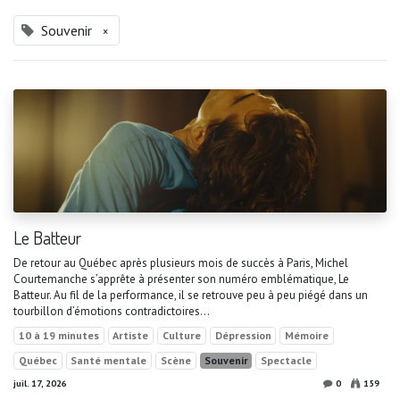
Souvenir
×
Le Batteur
De retour au Québec après plusieurs mois de succès à Paris, Michel
Courtemanche s’apprête à présenter son numéro emblématique, Le
Batteur. Au fil de la performance, il se retrouve peu à peu piégé dans un
tourbillon d’émotions contradictoires...
10 à 19 minutes
Artiste
Culture
Dépression
Mémoire
Québec
Santé mentale
Scène
Souvenir
Spectacle
juil. 17, 2026
0
159