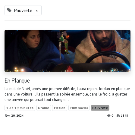
Pauvreté
×
En Planque
La nuit de Noël, après une journée difficile, Laura rejoint Jordan en planque
dans une voiture... Ils passent la soirée ensemble, dans le froid, à guetter
une arrivée qui pourrait tout changer...
10 à 19 minutes
Drame
Fiction
Film social
Pauvreté
févr. 20, 2024
0
1348