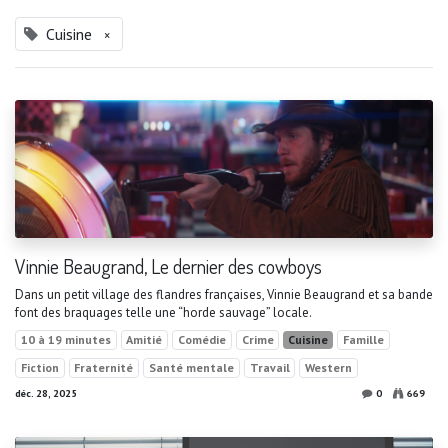
Cuisine
×
Vinnie Beaugrand, Le dernier des cowboys
Dans un petit village des flandres françaises, Vinnie Beaugrand et sa bande
font des braquages telle une “horde sauvage” locale.
10 à 19 minutes
Amitié
Comédie
Crime
Cuisine
Famille
Fiction
Fraternité
Santé mentale
Travail
Western
déc. 28, 2025
0
669