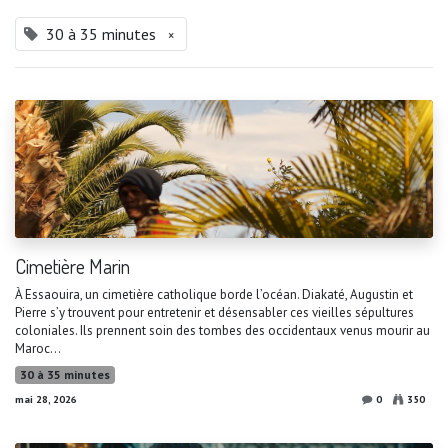
30 à 35 minutes
×
Cimetière Marin
À Essaouira, un cimetière catholique borde l’océan. Diakaté, Augustin et
Pierre s’y trouvent pour entretenir et désensabler ces vieilles sépultures
coloniales. Ils prennent soin des tombes des occidentaux venus mourir au
Maroc...
30 à 35 minutes
mai 28, 2026
0
350