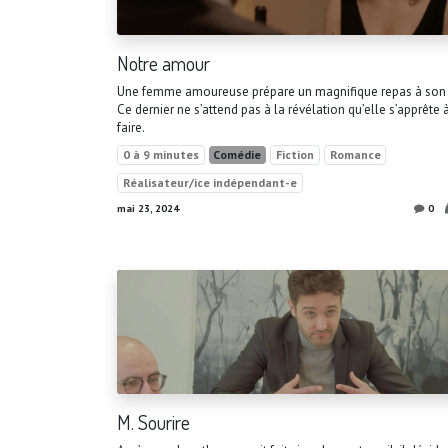
Notre amour
Une femme amoureuse prépare un magnifique repas à son
Ce dernier ne s’attend pas à la révélation qu’elle s’apprête à
faire.
0 à 9 minutes
Comédie
Fiction
Romance
Réalisateur/ice indépendant-e
mai 23, 2024
0
M. Sourire